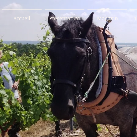
Accueil
Présentation
Magasin
T