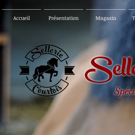
Accueil
Présentation
Magasin
T
Selle
Spéci
..