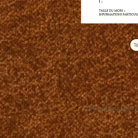
T
M
© 2023 by Anton's Animal 