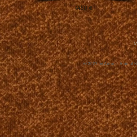
1450 €
M
© 2023 by Anton's Animal 