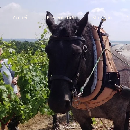
Accueil
Présentation
Magasin
T