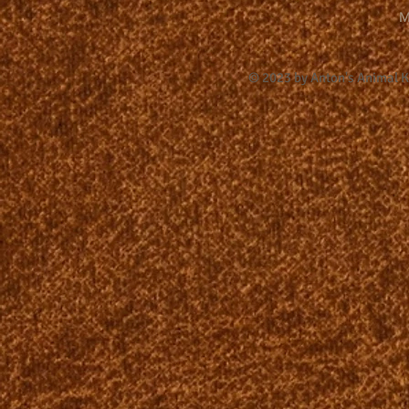
M
© 2023 by Anton's Animal 