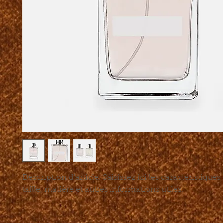
Description d'article. Saisissez ici les caractéristiques de
taille, matière et autres informations utiles.