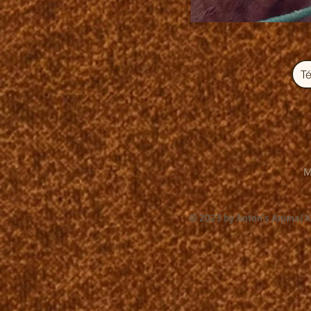
T
M
© 2023 by Anton's Animal 