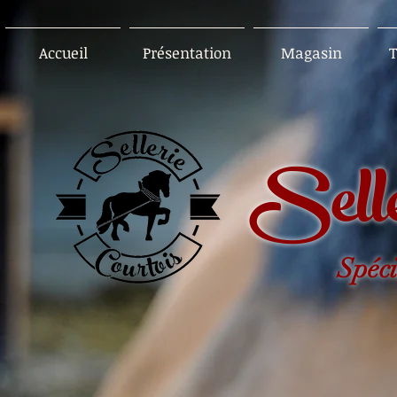
Accueil
Présentation
Magasin
T
Selle
Spéci
..