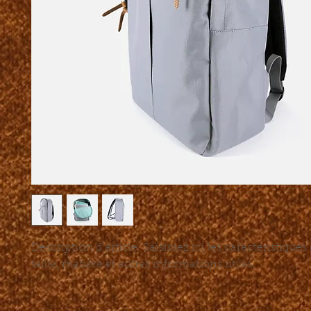
Description d'article. Saisissez ici les caractéristiques de
taille, matière et autres informations utiles.