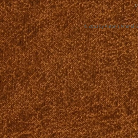
M
© 2023 by Anton's Animal 