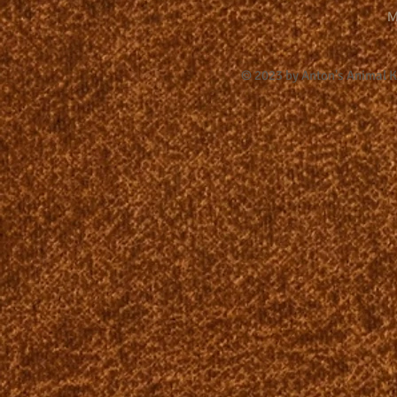
M
© 2023 by Anton's Animal 