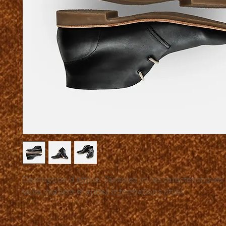
Description d'article. Saisissez ici les caractéristiques de
taille, matière et autres informations utiles.