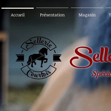
Accueil
Présentation
Magasin
T
Selle
Spéci
..