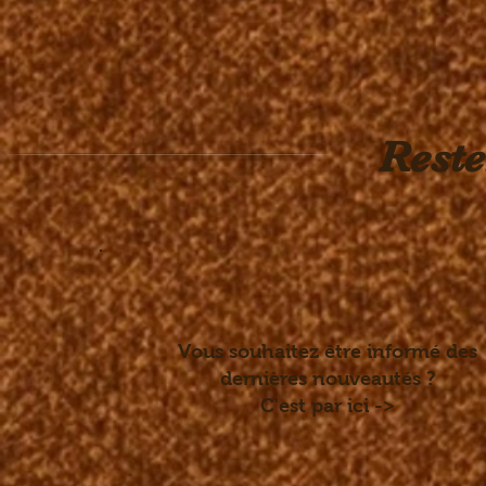
Reste
Vous souhaitez être informé des
dernières nouveautés ?
C'est par ici ->