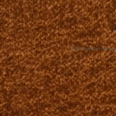
M
© 2023 by Anton's Animal 